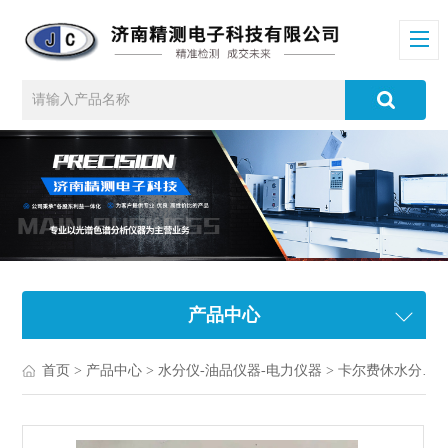
产品中心
首页
>
产品中心
>
水分仪-油品仪器-电力仪器
>
卡尔费休水分仪/库仑滴定