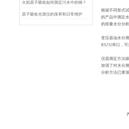
火焰原子吸收如何测定污水中的铜？
根据不同形式
原子吸收光谱仪的保养和日常维护
的产品中测定
的痕量水分分
变压器油水分
RS232串口
仪器测定方法
加强了对水分
分析方法已逐