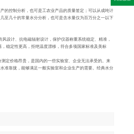
生产的控制分析，也可是工农业产品的质量签定；可以从成吨计
之几至几十的常量水分分析，也可是含水量仅为百万分之一以下
防风设计、抗电磁辐射设计，保护仪器称重系统稳定、精准，
传感器，稳定性更高，拒绝温度漂移，符合多项国家标准及美标
分测定价格昂贵，是国内的一些实验室、企业无法承受的。来
向水准靠拢，能够满足一般实验室和企业生产的需要。经典水分