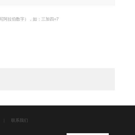
写阿拉伯数字），如：三加四=7
|
联系我们