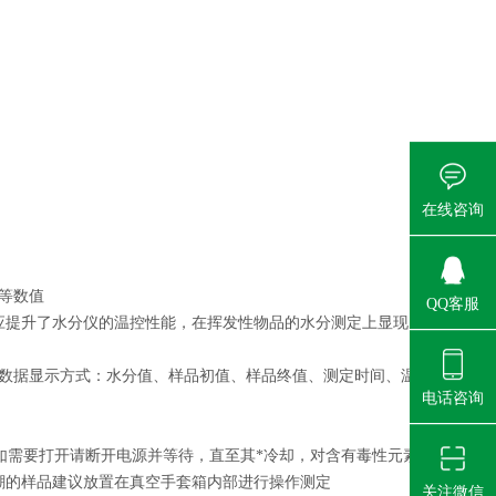
在线咨询
等数值
QQ客服
效应提升了水分仪的温控性能，在挥发性物品的水分测定上显现
种数据显示方式：水分值、样品初值、样品终值、测定时间、温
电话咨询
如需要打开请断开电源并等待，直至其*冷却，对含有毒性元素
潮的样品建议放置在真空手套箱内部进行操作测定
关注微信