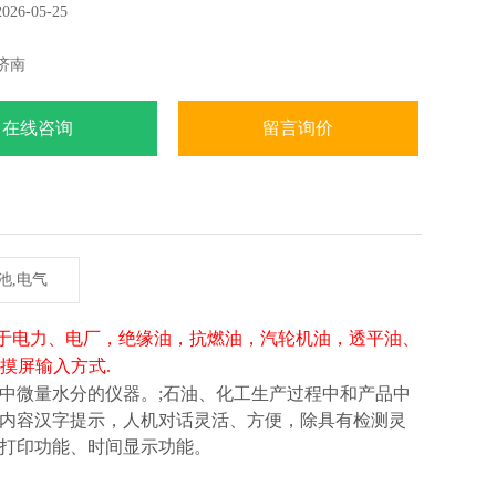
6-05-25
济南
在线咨询
留言询价
池,电气
于电力、电厂，绝缘油，抗燃油，汽轮机油，透平油、
触摸屏输入方式
.
中微量水分的仪器。
;
石油
、
化工生产过程中和产品中
内容汉字提示，人机对话灵活
、
方便，除具有检测灵
打印功能、时间显示功能。