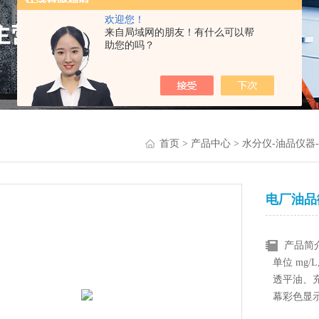
欢迎您！
来自局域网的朋友！有什么可以帮
助您的吗？
首页
>
产品中心
>
水分仪-油品仪器
电厂油品
产品简
单位 mg
透平油、充
幕彩色显