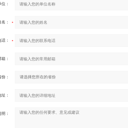
单位：
姓名：
电话：
邮箱：
省份：
地址：
说明：