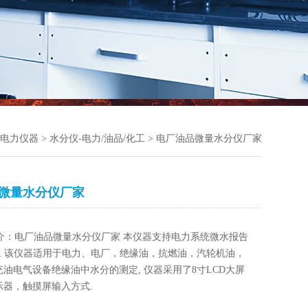
-电力仪器
>
水分仪-电力/油品/化工
> 电厂油品微量水分仪厂家
微量水分仪厂家
介：电厂油品微量水分仪厂家 本仪器支持电力系统微水报告
/L, 该仪器适用于电力、电厂，绝缘油，抗燃油，汽轮机油，
油电气设备绝缘油中水分的测定, 仪器采用了8寸LCD大屏
示器，触摸屏输入方式.