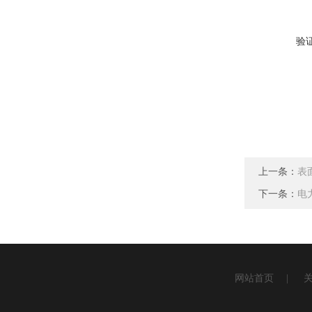
验
上一条：
表
下一条：
电
网站首页
|