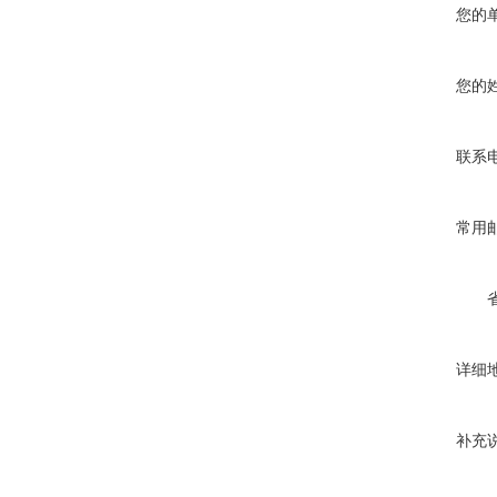
您的
您的
联系
常用
详细
补充