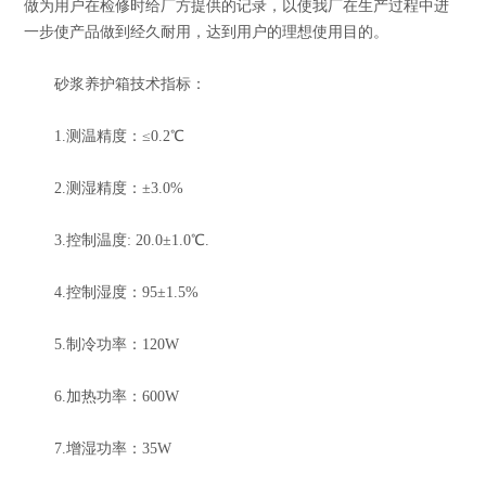
做为用户在检修时给厂方提供的记录，以使我厂在生产过程中进
一步使产品做到经久耐用，达到用户的理想使用目的。
砂浆养护箱技术指标：
1.测温精度：≤0.2℃
2.测湿精度：±3.0%
3.控制温度: 20.0±1.0℃.
4.控制湿度：95±1.5%
5.制冷功率：120W
6.加热功率：600W
7.增湿功率：35W