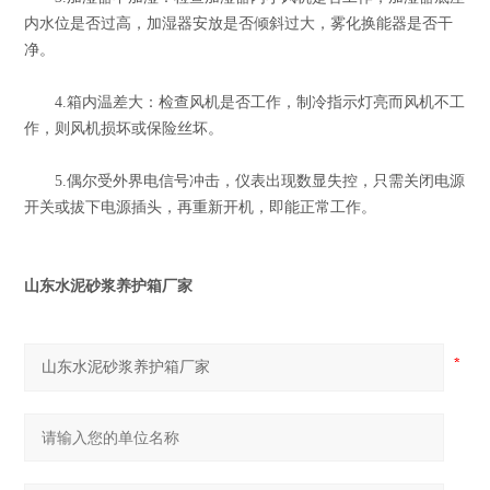
内水位是否过高，加湿器安放是否倾斜过大，雾化换能器是否干
净。
4.箱内温差大：检查风机是否工作，制冷指示灯亮而风机不工
作，则风机损坏或保险丝坏。
5.偶尔受外界电信号冲击，仪表出现数显失控，只需关闭电源
开关或拔下电源插头，再重新开机，即能正常工作。
山东水泥砂浆养护箱厂家