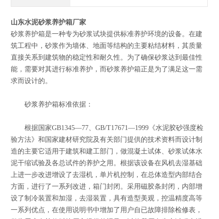
山东水泥砂浆养护箱厂家
砂浆养护箱是一种专为砂浆试块提供标准养护环境的设备。在建
筑工程中，砂浆作为墙体、地面等结构的主要粘结材料，其质量
直接关系到建筑物的稳定性和耐久性。为了确保砂浆达到最佳性
能，需要对其进行标准养护，而砂浆养护箱正是为了满足这一需
求而设计的。
砂浆养护箱标准依据：
根据国家GB1345—77、GB/T17671—1999《水泥胶砂强度检
验方法》和国家建材研究院及有关部门提供的技术资料而设计制
造的主要它适用于建筑和建工部门，做混凝土试体、砂浆试体水
泥干缩试验及各总试件的养护之用。根据该设备在风机去湿基础
上进一步改进增设了去湿机，单片机控制，在总体造型内部结合
方面，进行了一系列改进，箱门封闭。采用磁胶条封闭，内部增
设了制冷装置和加湿，去湿装置，具有造型美观，控温精度高等
一系列优点，在使用说明书中增加了用户自已故障排除检修表，