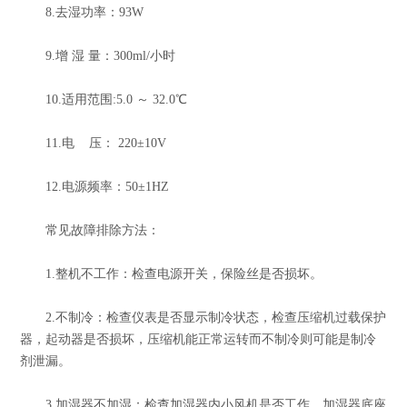
8.去湿功率：93W
9.增 湿 量：300ml/小时
10.适用范围:5.0 ～ 32.0℃
11.电 压： 220±10V
12.电源频率：50±1HZ
常见故障排除方法：
1.整机不工作：检查电源开关，保险丝是否损坏。
2.不制冷：检查仪表是否显示制冷状态，检查压缩机过载保护
器，起动器是否损坏，压缩机能正常运转而不制冷则可能是制冷
剂泄漏。
3.加湿器不加湿：检查加湿器内小风机是否工作，加湿器底座