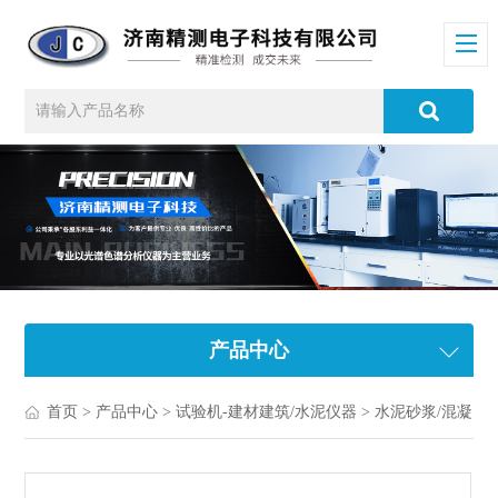
产品中心
首页
>
产品中心
>
试验机-建材建筑/水泥仪器
>
水泥砂浆/混凝土/沥青仪器