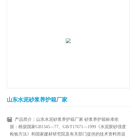
山东水泥砂浆养护箱厂家
产品简介：山东水泥砂浆养护箱厂家 砂浆养护箱标准依
据：根据国家GB1345—77、GB/T17671—1999《水泥胶砂强度
检验方法》和国家建材研究院及有关部门提供的技术资料而设