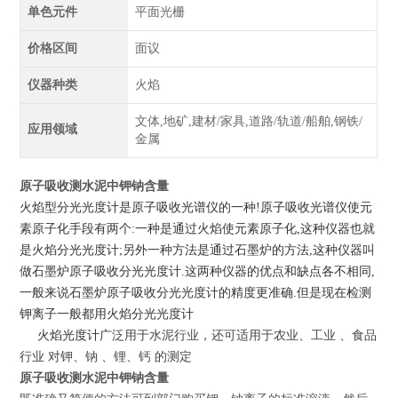
单色元件
平面光栅
价格区间
面议
仪器种类
火焰
文体,地矿,建材/家具,道路/轨道/船舶,钢铁/
应用领域
金属
原子吸收测水泥中钾钠含量
火焰型分光光度计是原子吸收光谱仪的一种!原子吸收光谱仪使元
素原子化手段有两个:一种是通过火焰使元素原子化,这种仪器也就
是火焰分光光度计;另外一种方法是通过石墨炉的方法,这种仪器叫
做石墨炉原子吸收分光光度计.这两种仪器的优点和缺点各不相同,
一般来说石墨炉原子吸收分光光度计的精度更准确.但是现在检测
钾离子一般都用火焰分光光度计
火焰光度计
广泛用于
水泥行业
，还
可
适用于农业、工业 、食品
行业 对钾、钠 、锂、钙 的测定
原子吸收测水泥中钾钠含量