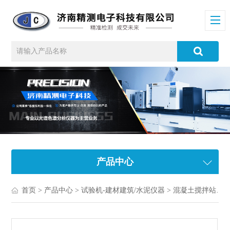
产品中心
首页
>
产品中心
>
试验机-建材建筑/水泥仪器
>
混凝土搅拌站原子吸收计