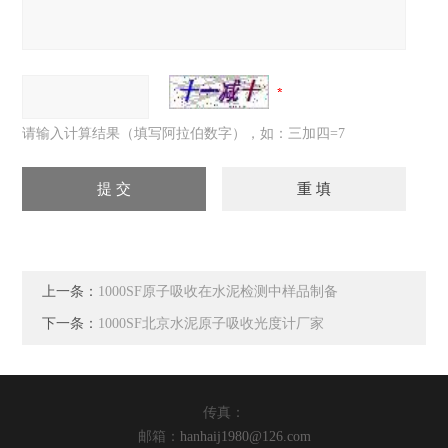
请输入计算结果（填写阿拉伯数字），如：三加四=7
上一条：
1000SF原子吸收在水泥检测中样品制备
下一条：
1000SF北京水泥原子吸收光度计厂家
传真：
邮箱：
hanhaij1980@126.com