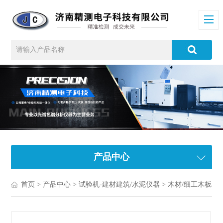
产品中心
首页
>
产品中心
>
试验机-建材建筑/水泥仪器
>
木材/细工木板/胶合板试验