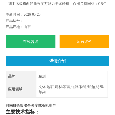
细工木板横向静曲强度万能力学试验机，仪器负荷国标：GB/T
5849-2016中的7.3.8
更新时间：2026-05-25
产品型号：
产品产地：山东
在线咨询
留言询价
详情介绍
品牌
精测
文体,地矿,建材/家具,道路/轨道/船舶,纺织/
应用领域
印染
河南胶合板胶合强度试验机生产
主要技术指标：