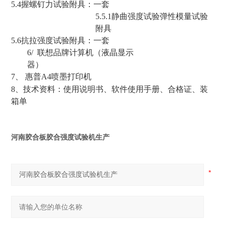
5.4
握螺钉力试验附具：一套
5.5.1
静曲强度试验弹性模量试验
附具
5.6
抗拉强度试验附具：一套
6/
联想品牌计算机（液晶显示
器）
7
、
惠普
A4
喷墨打印机
8
、技术资料：使用说明书、软件使用手册、合格证、装
箱单
河南胶合板胶合强度试验机生产