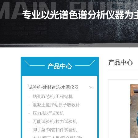
产品中心
产品中心
试验机-建材建筑/水泥仪器
钻孔取芯机/工程钻机
点击
混凝土搅拌站原子吸收计
压力/抗折试验机
万能试验机/拉力试验机
脚手架/钢管扣件试验机