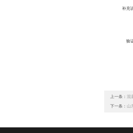
补充
验
上一条：
混
下一条：
山