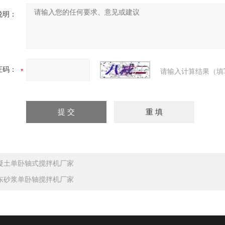
说明：
证码：
请输入计算结果（填
凝土单卧轴式搅拌机厂家
东砂浆单卧轴搅拌机厂家