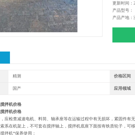
更新时间：202
产品型号：
产品产地：
绍
精测
价格区间
国产
应用领域
式搅拌机价格
式搅拌机价格
后，应检查减速电机、料筒、轴承座等在运输过程中有无损坏，紧固件有
绳索系在机架上，不可套在搅拌轴上，搅拌机底座下面按有铁质轮子，可
搅拌机*保养使用：