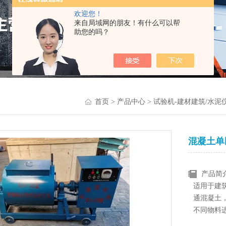
欢迎您！
来自局域网的朋友！有什么可以帮
助您的吗？
首页
>
产品中心
>
试验机-建材建筑/水泥
混凝土单
产品简
适用于建
通混凝土
不同物料