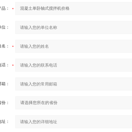
产品：
单位：
姓名：
电话：
邮箱：
省份：
地址：