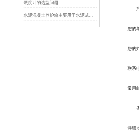
硬度计的选型问题
水泥混凝土养护箱主要用于水泥试块的养护
您的
您的
联系
常用
详细