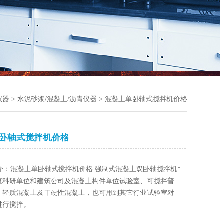
仪器
>
水泥砂浆/混凝土/沥青仪器
> 混凝土单卧轴式搅拌机价格
卧轴式搅拌机价格
介：混凝土单卧轴式搅拌机价格 强制式混凝土双卧轴搅拌机*
筑科研单位和建筑公司及混凝土构件单位试验室、可搅拌普
，轻质混凝土及干硬性混凝土，也可用到其它行业试验室对
进行搅拌。