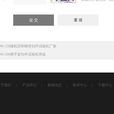
DW-150微机控制钢管扣件试验机厂家
DW-100脚手架扣件试验机用途
关于我们
|
产品中心
|
新闻动态
|
技术中心
|
下载中心