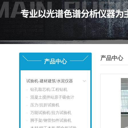
产品中心
产品中心
试验机-建材建筑/水泥仪器
钻孔取芯机/工程钻机
点击
混凝土搅拌站原子吸收计
压力/抗折试验机
万能试验机/拉力试验机
脚手架/钢管扣件试验机