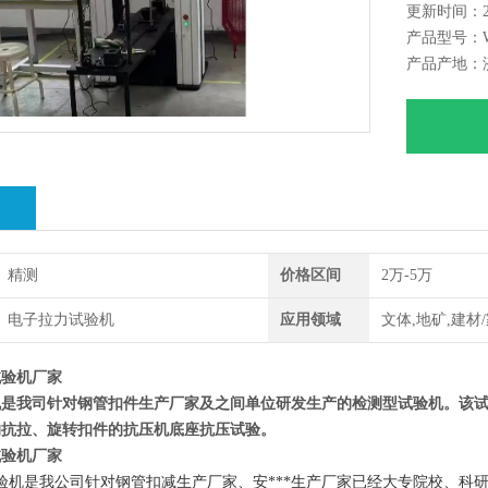
更新时间：202
抗压、抗
产品型号：W
产品产地：
绍
精测
价格区间
2万-5万
电子拉力试验机
应用领域
文体,地矿,建材
试验机厂家
机是我司针对钢管扣件生产厂家及之间单位研发生产的检测型试验机。该试
的抗拉、旋转扣件的抗压机底座抗压试验。
试验机厂家
试验机是我公司针对钢管扣减生产厂家、安***生产厂家已经大专院校、科