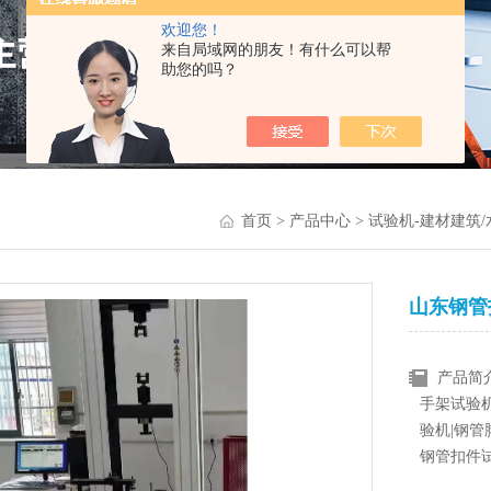
欢迎您！
来自局域网的朋友！有什么可以帮
助您的吗？
首页
>
产品中心
>
试验机-建材建筑
山东钢管
产品简
手架试验机
验机|钢管
钢管扣件
检测型试