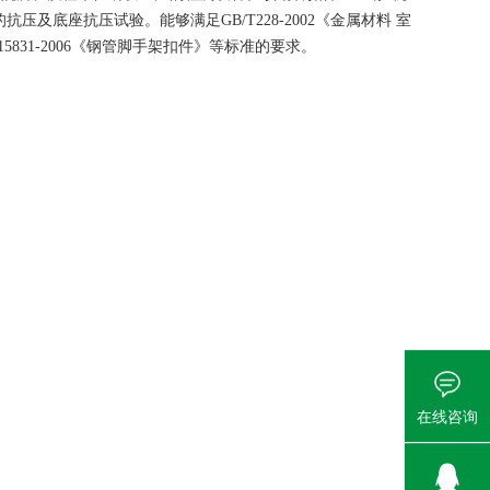
的抗压及底座抗压试验。能够满足
GB/T228-2002
《金属材料
室
15831-2006
《钢管脚手架扣件》等标准的要求。
在线咨询