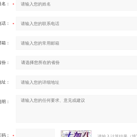
姓名：
电话：
邮箱：
省份：
地址：
说明：
证码：
请输入计算结果（填