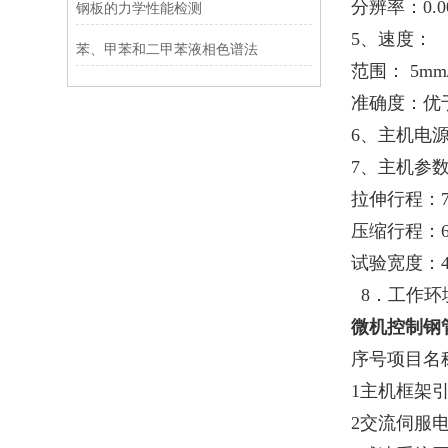
分辨率：0.0
钢板的力学性能检测
5、速度：
苯、甲苯和二甲苯液相色谱法
范围： 5mm/
准确度：优
6、主机电源：
7、主机参
拉伸行程：7
压缩行程：6
试验宽度：4
8．工作环境
微机控制钢
序号项目名
1主机框架
2交流伺服电