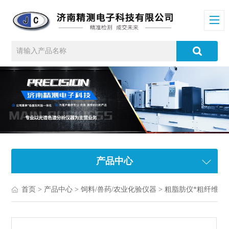
产品中心
首页
>
产品中心
>
饲料/兽药/农业化验仪器
>
粗脂肪仪*粗纤维测定仪