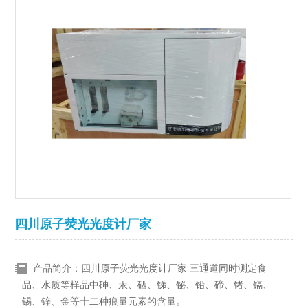
四川原子荧光光度计厂家
产品简介：四川原子荧光光度计厂家 三通道同时测定食
品、水质等样品中砷、汞、硒、锑、铋、铅、碲、锗、镉、
锡、锌、金等十二种痕量元素的含量。