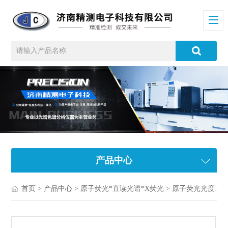
产品中心
首页
>
产品中心
>
原子荧光*直读光谱*X荧光
>
原子荧光光度计/光谱仪