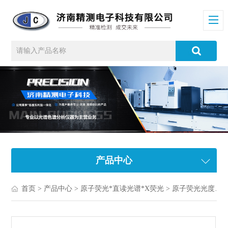
产品中心
首页
>
产品中心
>
原子荧光*直读光谱*X荧光
>
原子荧光光度计/光谱仪