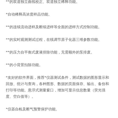
**的双道独立曲线校正、双道独立稀释功能。
*自动稀释高浓度样品功能。
**的连续流动进样及断续进样等全面的进样方式控制功能。
**的实时观测测试过程，在线调节原子化器三维参数功能。
**的压力自平衡式废液排除功能，无需额外的泵排废。
**的小背景扣除功能。
*友好的软件界面，推荐*仪器测试条件，测试数据的图形显示和
回放、统计与查询，各种图形、数据的页面保存、输出、备份和
打印等功能。悬浮式测量窗口，增加可显示信息数量（荧光强
度、空白值等）。
*仪器自检及断气预警保护功能。