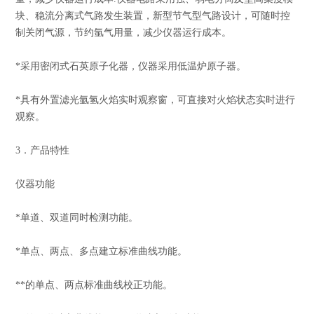
块、稳流分离式气路发生装置，新型节气型气路设计，可随时控
制关闭气源，节约氩气用量，减少仪器运行成本。
*采用密闭式石英原子化器，仪器采用低温炉原子器。
*具有外置滤光氩氢火焰实时观察窗，可直接对火焰状态实时进行
观察。
3．产品特性
仪器功能
*单道、双道同时检测功能。
*单点、两点、多点建立标准曲线功能。
**的单点、两点标准曲线校正功能。