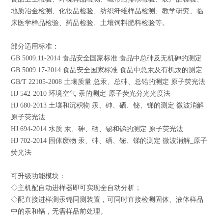
地质冶金检测、化妆品检验、纺织纤维样品检测、教学研究、临
床医学样品检验、药品检验、土壤饲料肥料检验等。
部分适用标准：
GB 5009.11-2014 食品安全国家标准 食品中总砷及无机砷的测定
GB 5009.17-2014 食品安全国家标准 食品中总汞及有机汞的测定
GB/T 22105-2008 土壤质量 总汞、总砷、总铅的测定 原子荧光法
HJ 542-2010 环境空气-汞的测定-原子荧光分光光度法
HJ 680-2013 土壤和沉积物 汞、砷、硒、铋、锑的测定 微波消解
原子荧光法
HJ 694-2014 水质 汞、砷、硒、铋和锑的测定 原子荧光法
HJ 702-2014 固体废物 汞、砷、硒、铋、锑的测定 微波消解_原子
荧光法
可升级功能模块：
◇主机配自动进样器即可实现全自动分析；
◇配直接进样测汞镉同测装置，可同时直接检测固体、液体样品
中的汞和镉，无需样品前处理。