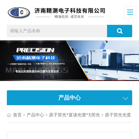
产品中心
首页
>
产品中心
>
原子荧光*直读光谱*X荧光
>
原子荧光光度计/光谱仪