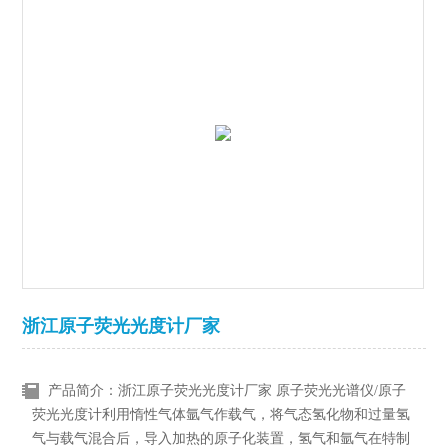
浙江原子荧光光度计厂家
产品简介：浙江原子荧光光度计厂家 原子荧光光谱仪/原子
荧光光度计利用惰性气体氩气作载气，将气态氢化物和过量氢
气与载气混合后，导入加热的原子化装置，氢气和氩气在特制