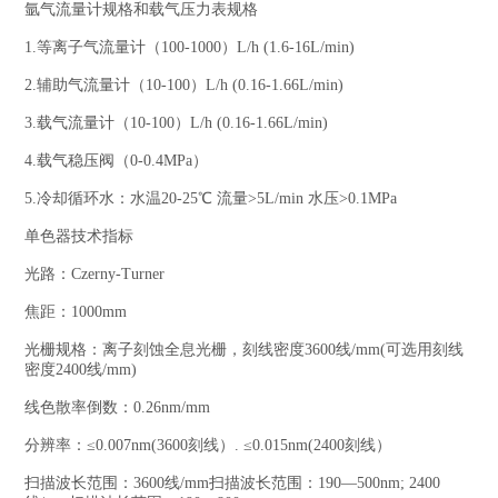
氩气流量计规格和载气压力表规格
1.等离子气流量计（100-1000）L/h (1.6-16L/min)
2.辅助气流量计（10-100）L/h (0.16-1.66L/min)
3.载气流量计（10-100）L/h (0.16-1.66L/min)
4.载气稳压阀（0-0.4MPa）
5.冷却循环水：水温20-25℃ 流量>5L/min 水压>0.1MPa
单色器技术指标
光路：Czerny-Turner
焦距：1000mm
光栅规格：离子刻蚀全息光栅，刻线密度3600线/mm(可选用刻线
密度2400线/mm)
线色散率倒数：0.26nm/mm
分辨率：≤0.007nm(3600刻线）. ≤0.015nm(2400刻线）
扫描波长范围：3600线/mm扫描波长范围：190—500nm; 2400