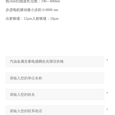
线/mm扫描波长范围：190—800nm
步进电机驱动最小步距:0.0006 nm
出射狭缝：12μm入射狭缝：10μm