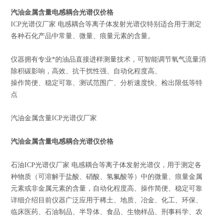
汽油金属含量电感耦合光谱仪价格
ICP光谱仪厂家 电感耦合等离子体发射光谱仪特别适合用于测定
各种石化产品中常量、微量、痕量元素的含量。
仪器拥有专业*的油品直接进样测量技术，可智能调节氧气流量消
除积碳影响，高效、抗干扰性强、自动化程度高、
操作简便、稳定可靠、测试范围广、分析速度快、检出限低等特
点
汽油金属含量ICP光谱仪厂家
汽油金属含量电感耦合光谱仪价格
石油ICP光谱仪厂家 电感耦合等离子体发射光谱仪，用于测定各
种物质（可溶解于盐酸、硝酸、氢氟酸等）中的微量、痕量金属
元素或非金属元素的含量，自动化程度高、操作简便、稳定可靠
详细介绍目前仪器广泛应用于稀土、地质、冶金、化工、环保、
临床医药、石油制品、半导体、食品、生物样品、刑事科学、农