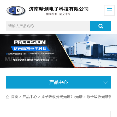
产品中心
首页
>
产品中心
>
原子吸收分光光度计/光谱
>
原子吸收光谱仪
>