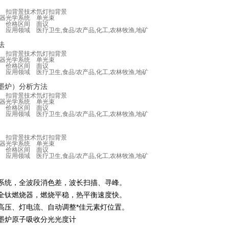
扣背景技术
氘灯扣背景
器
光学系统
单光束
价格区间
面议
应用领域
医疗卫生,食品/农产品,化工,农林牧渔,地矿
法
扣背景技术
氘灯扣背景
器
光学系统
单光束
价格区间
面议
应用领域
医疗卫生,食品/农产品,化工,农林牧渔,地矿
墨炉）分析方法
扣背景技术
氘灯扣背景
器
光学系统
单光束
价格区间
面议
应用领域
医疗卫生,食品/农产品,化工,农林牧渔,地矿
扣背景技术
氘灯扣背景
器
光学系统
单光束
价格区间
面议
应用领域
医疗卫生,食品/农产品,化工,农林牧渔,地矿
系统，全波段消色差，波长扫描、寻峰。
全钛燃烧器，燃烧平稳，热平衡速度快。
高压、灯电流、自动调整*佳元素灯位置。
墨炉原子吸收分光光度计