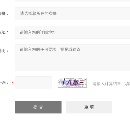
省份：
地址：
说明：
证码：
请输入计算结果（填