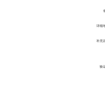
详细
补充
验