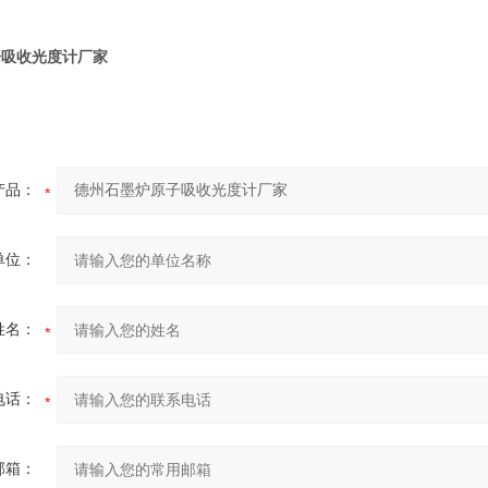
子吸收光度计厂家
产品：
单位：
姓名：
电话：
邮箱：