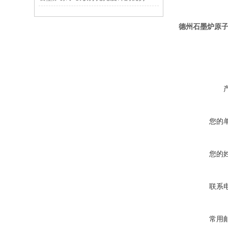
德州石墨炉原
您的
您的
联系
常用