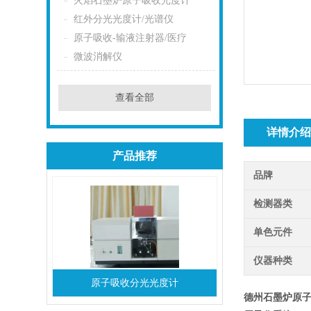
火焰石墨炉原子吸收光度计
红外分光光度计/光谱仪
原子吸收-输液注射器/医疗
微波消解仪
查看全部
详情介
产品推荐
品牌
检测器类
单色元件
仪器种类
原子吸收分光光度计
德州石墨炉原