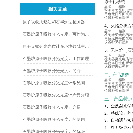
原子化系统
品牌
精测
相关文章
检测器类
光电倍增
单色元件
平面光栅
仪器种类
石墨炉
原子吸收火焰法和石墨炉法检测器的选择方法
4、火焰分析方
品牌
精测
石墨炉原子吸收分光光度计可作为物理化学中的一种实验手段
检测器类
光电倍增
单色元件
平面光栅
仪器种类
石墨炉
原子吸收分光光度计在环境领域中的应用
5、无火焰（石
品牌
精测
石墨炉原子吸收分光光度计工作原理
检测器类
光电倍增
单色元件
平面光栅
仪器种类
石墨炉
石墨炉原子吸收分光光度计简介
二、产品参数
品牌
精测
石墨炉原子吸收分光光度计常见问题解答
检测器类
光电倍增
单色元件
平面光栅
仪器种类
石墨炉
石墨炉原子吸收分光光度计产品介绍
三、产品特点
1、全反射光学
石墨炉原子吸收分光光度计介绍
2、特殊设计的
石墨炉原子吸收分光光度计的使用方法很简单
3、自动调节负
4、可升级成石
石墨炉原子吸收分光光度计的优势主要体现在这些方面！