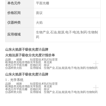
单色元件
平面光栅
价格区间
面议
仪器种类
火焰
生物产业,石油,能源,电子/电池,制药/生物制
应用领域
药
山东火焰原子吸收光度计品牌
火焰法原子吸收分光光度计
报价单
+
品牌
精测
扣背景技术
氘灯扣背景
检测器类
光电倍增器
光学系统
单光束
单色元件
平面光栅
价格区间
面议
仪器种类
火焰
应用领域
生物产业,石油,能源,电子/电池,制药/生物制药
山东火焰原子吸收光度计品牌
1
．光学系统
+
品牌
精测
扣背景技术
氘灯扣背景
检测器类
光电倍增器
光学系统
单光束
单色元件
平面光栅
价格区间
面议
仪器种类
火焰
应用领域
生物产业,石油,能源,电子/电池,制药/生物制药