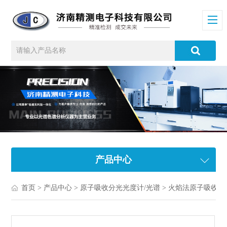
产品中心
首页
>
产品中心
>
原子吸收分光光度计/光谱
>
火焰法原子吸收分光光度计