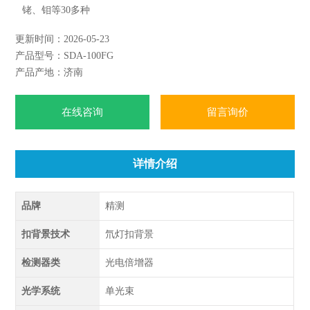
铑、钼等30多种
更新时间：2026-05-23
产品型号：SDA-100FG
产品产地：济南
在线咨询
留言询价
详情介绍
品牌
精测
扣背景技术
氘灯扣背景
检测器类
光电倍增器
光学系统
单光束