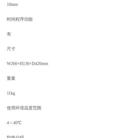
10mm
时间程序功能
有
尺寸
W260×H130×D420mm
重量
11kg
使用环境温度范围
4～40℃
软件介绍