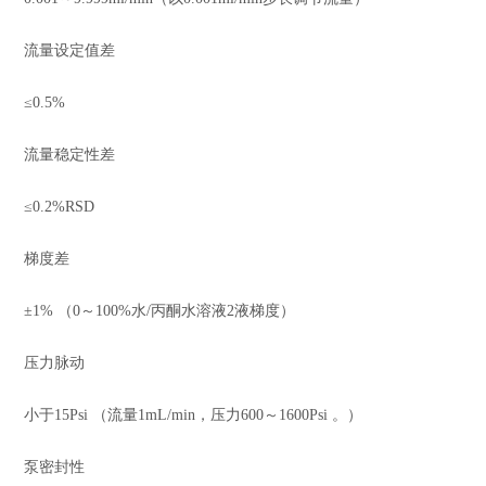
流量设定值差
≤0.5%
流量稳定性差
≤0.2%RSD
梯度差
±1% （0～100%水/丙酮水溶液2液梯度）
压力脉动
小于15Psi （流量1mL/min，压力600～1600Psi 。）
泵密封性