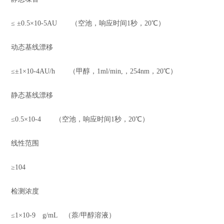
≤ ±0.5×10-5AU （空池，响应时间1秒，20℃）
动态基线漂移
≤±1×10-4AU/h （甲醇，1ml/min,，254nm，20℃）
静态基线漂移
≤0.5×10-4 （空池，响应时间1秒，20℃）
线性范围
≥104
检测浓度
≤1×10-9 g/mL （萘/甲醇溶液）