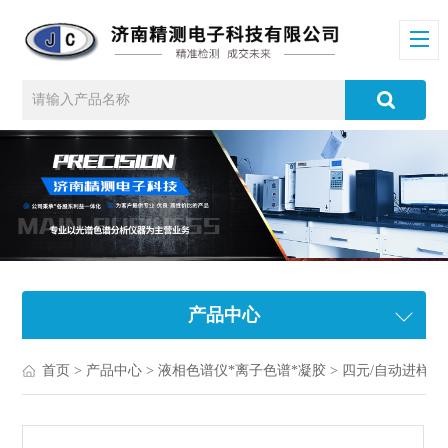
产品中心
首页
>
产品中心
>
液相色谱仪*离子色谱*凝胶
>
四元/自动进样液相色谱仪