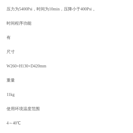
压力为5400Psi，时间为10min，压降小于400Psi 。
时间程序功能
有
尺寸
W260×H130×D420mm
重量
11kg
使用环境温度范围
4～40℃