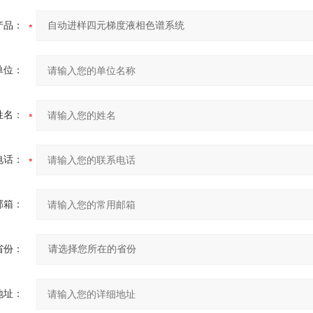
产品：
单位：
姓名：
电话：
邮箱：
省份：
地址：