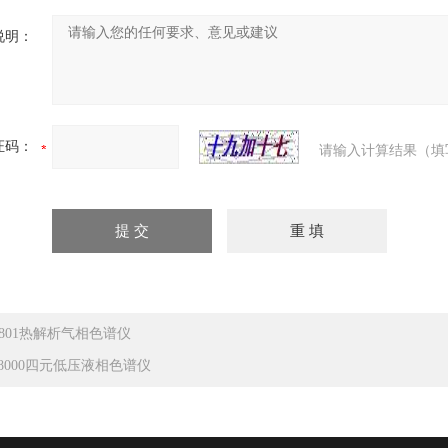
说明：
证码：
请输入计算结果（填
C-801热解析气相色谱仪
C8000四元低压液相色谱仪