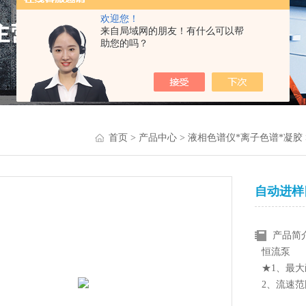
欢迎您！
来自局域网的朋友！有什么可以帮
助您的吗？
首页
>
产品中心
>
液相色谱仪*离子色谱*凝胶
自动进样
产品简
恒流泵
★1、最大耐
2、流速范围：
★3、流量精