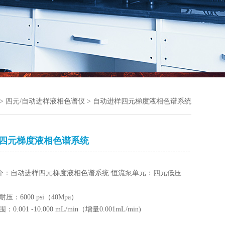
>
四元/自动进样液相色谱仪
> 自动进样四元梯度液相色谱系统
四元梯度液相色谱系统
介：自动进样四元梯度液相色谱系统 恒流泵单元：四元低压
压：6000 psi（40Mpa）
0.001 -10.000 mL/min（增量0.001mL/min)
度：≤0.06% RSD(ASTM)