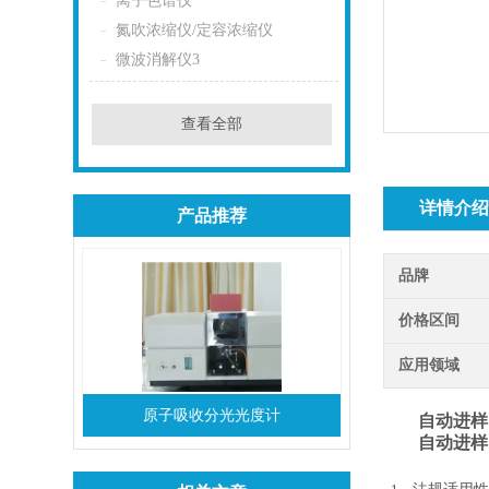
离子色谱仪
氮吹浓缩仪/定容浓缩仪
微波消解仪3
查看全部
详情介
产品推荐
品牌
价格区间
应用领域
原子吸收分光光度计
自动进样
自动进样