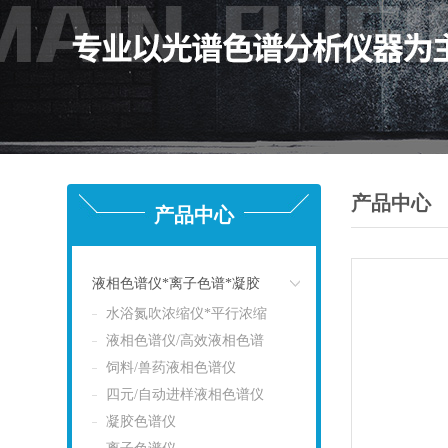
产品中心
产品中心
液相色谱仪*离子色谱*凝胶
水浴氮吹浓缩仪*平行浓缩
点击
液相色谱仪/高效液相色谱
饲料/兽药液相色谱仪
四元/自动进样液相色谱仪
凝胶色谱仪