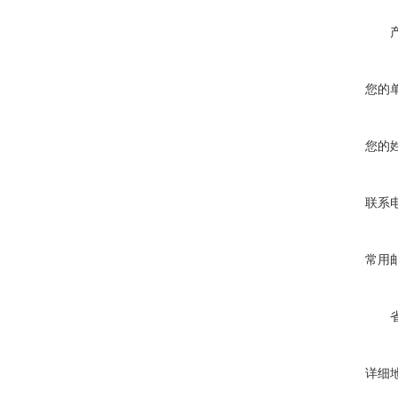
您的
您的
联系
常用
详细