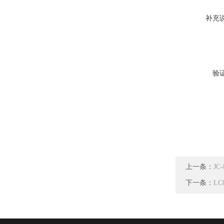
补充
验
上一条：
J
下一条：
L