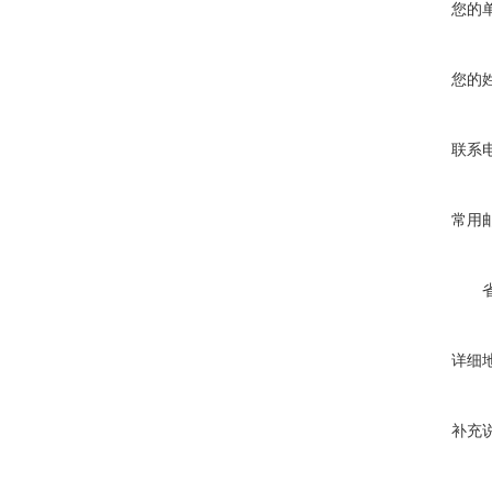
您的
您的
联系
常用
详细
补充