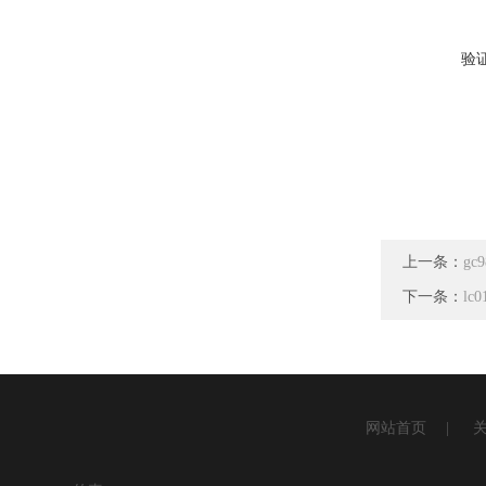
验
上一条：
g
下一条：
l
网站首页
|