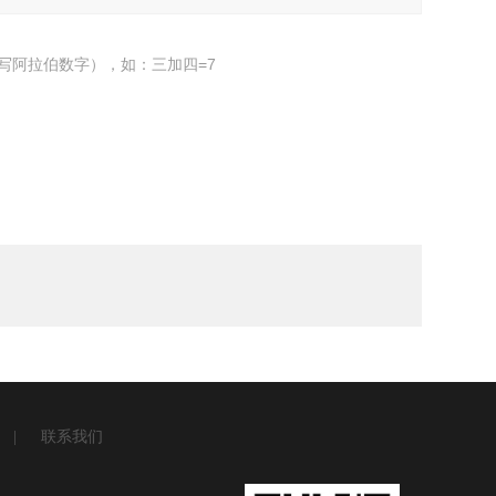
写阿拉伯数字），如：三加四=7
|
联系我们