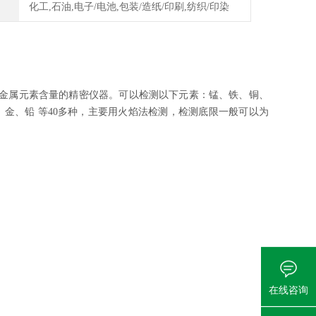
化工,石油,电子/电池,包装/造纸/印刷,纺织/印染
量金属元素含量的精密仪器。可以检测以下元素：锰、铁、铜、
、铂、金、铅 等40多种，主要用火焰法检测，检测底限一般可以为
在线咨询