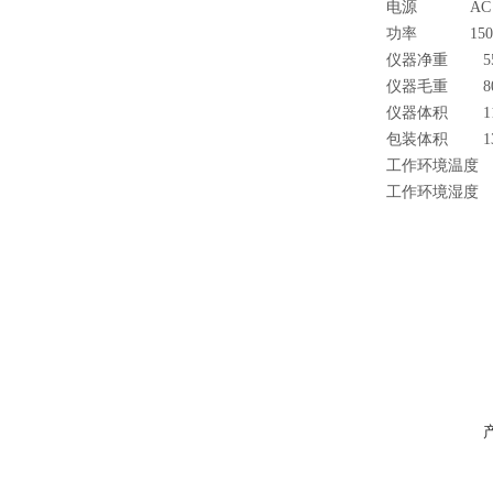
电源 AC 22
功率 150
仪器净重 55
仪器毛重 80
仪器体积 111
包装体积 135
工作环境温度 1
工作环境湿度 