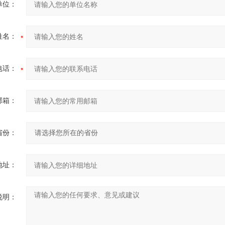
单位：
姓名：
电话：
邮箱：
省份：
地址：
说明：