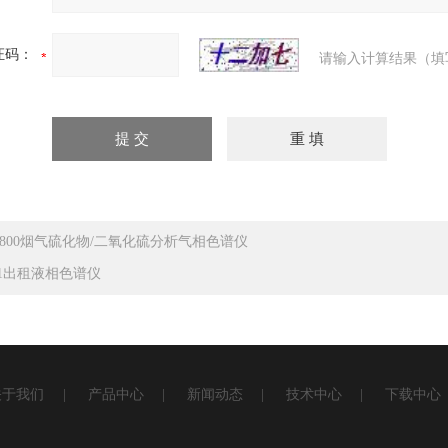
证码：
请输入计算结果（填
c9800烟气硫化物/二氧化硫分析气相色谱仪
c01出租液相色谱仪
关于我们
|
产品中心
|
新闻动态
|
技术中心
|
下载中心