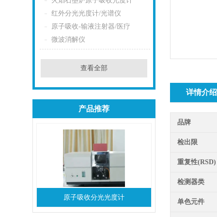
火焰石墨炉原子吸收光度计
红外分光光度计/光谱仪
原子吸收-输液注射器/医疗
微波消解仪
查看全部
详情介
产品推荐
品牌
检出限
重复性(RSD)
检测器类
原子吸收分光光度计
单色元件